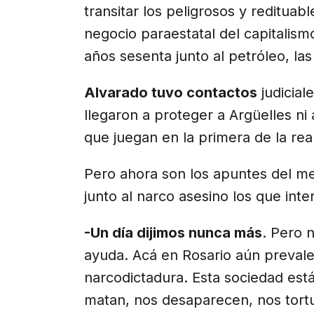
transitar los peligrosos y redituab
negocio paraestatal del capitalis
años sesenta junto al petróleo, la
Alvarado tuvo contactos
judicial
llegaron a proteger a Argüelles ni
que juegan en la primera de la rea
Pero ahora son los apuntes del m
junto al narco asesino los que inte
-Un día dijimos nunca más
. Pero 
ayuda. Acá en Rosario aún prevalec
narcodictadura. Esta sociedad est
matan, nos desaparecen, nos tort