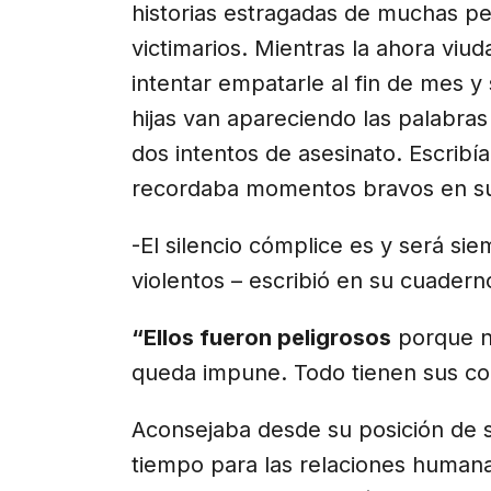
historias estragadas de muchas pe
victimarios. Mientras la ahora viu
intentar empatarle al fin de mes y 
hijas van apareciendo las palabra
dos intentos de asesinato. Escribí
recordaba momentos bravos en su a
-El silencio cómplice es y será si
violentos – escribió en su cuaderno
“Ellos fueron peligrosos
porque no
queda impune. Todo tienen sus co
Aconsejaba desde su posición de 
tiempo para las relaciones humanas