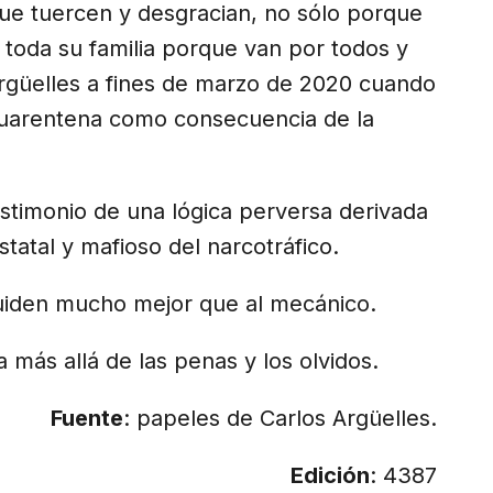
ue tuercen y desgracian, no sólo porque
 toda su familia porque van por todos y
Argüelles a fines de marzo de 2020 cuando
 cuarentena como consecuencia de la
estimonio de una lógica perversa derivada
tatal y mafioso del narcotráfico.
cuiden mucho mejor que al mecánico.
 más allá de las penas y los olvidos.
Fuente
: papeles de Carlos Argüelles.
Edición
: 4387