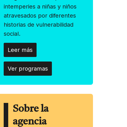
intemperies a niñas y niños
atravesados por diferentes
historias de vulnerabilidad
social.
Leer más
Ver programas
Sobre la
agencia