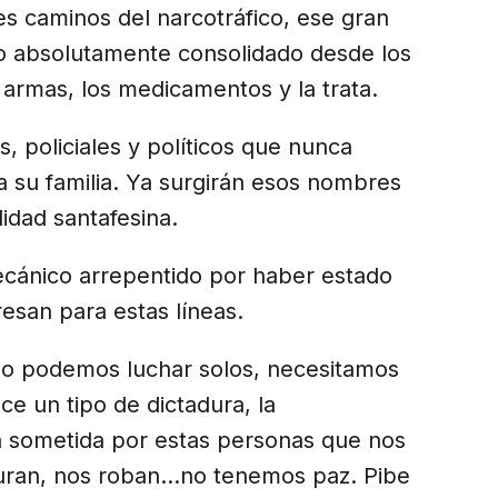
les caminos del narcotráfico, ese gran
mo absolutamente consolidado desde los
s armas, los medicamentos y la trata.
es, policiales y políticos que nunca
 a su familia. Ya surgirán esos nombres
lidad santafesina.
ecánico arrepentido por haber estado
resan para estas líneas.
no podemos luchar solos, necesitamos
e un tipo de dictadura, la
á sometida por estas personas que nos
uran, nos roban…no tenemos paz. Pibe