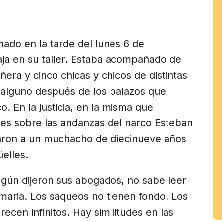
am
nado en la tarde del lunes 6 de
ja en su taller. Estaba acompañado de
ñera y cinco chicas y chicos de distintas
 alguno después de los balazos que
. En la justicia, en la misma que
es sobre las andanzas del narco Esteban
saron a un muchacho de diecinueve años
elles.
egún dijeron sus abogados, no sabe leer
rimaria. Los saqueos no tienen fondo. Los
ecen infinitos. Hay similitudes en las