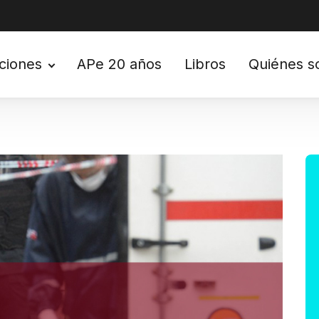
ciones
APe 20 años
Libros
Quiénes 