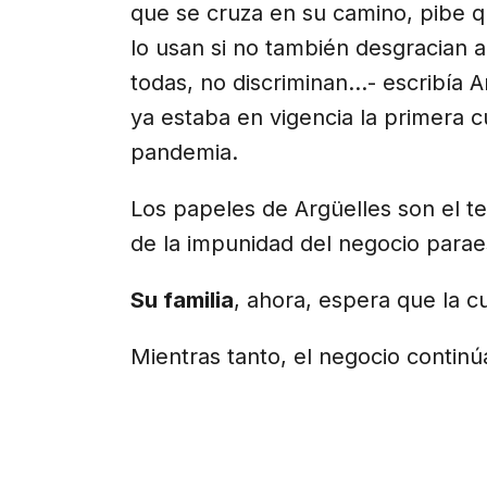
que se cruza en su camino, pibe q
lo usan si no también desgracian a
todas, no discriminan…- escribía 
ya estaba en vigencia la primera
pandemia.
Los papeles de Argüelles son el t
de la impunidad del negocio paraes
Su familia
, ahora, espera que la 
Mientras tanto, el negocio continúa