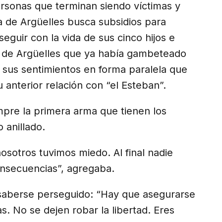
rsonas que terminan siendo víctimas y
da de Argüelles busca subsidios para
seguir con la vida de sus cinco hijos e
s de Argüelles que ya había gambeteado
a sus sentimientos en forma paralela que
nterior relación con “el Esteban”.
empre la primera arma que tienen los
 anillado.
sotros tuvimos miedo. Al final nadie
nsecuencias”, agregaba.
saberse perseguido: “Hay que asegurarse
. No se dejen robar la libertad. Eres