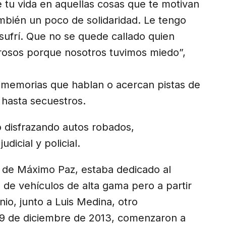
 tu vida en aquellas cosas que te motivan
también un poco de solidaridad. Le tengo
 sufrí. Que no se quede callado quien
ligrosos porque nosotros tuvimos miedo”,
 memorias que hablan o acercan pistas de
y hasta secuestros.
 disfrazando autos robados,
dicial y policial.
l de Máximo Paz, estaba dedicado al
 de vehículos de alta gama pero a partir
nio, junto a Luis Medina, otro
29 de diciembre de 2013, comenzaron a