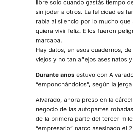
libre solo cuando gastás tiempo de
sin joder a otros. La felicidad es 
rabia al silencio por lo mucho que
quiera vivir feliz. Ellos fueron pe
marcaba.
Hay datos, en esos cuadernos, de
viejos y no tan añejos asesinatos 
Durante años
estuvo con Alvarado
“emponchándolos”, según la jerga ju
Alvarado, ahora preso en la cárce
negocio de las autopartes robadas
de la primera parte del tercer mile
“empresario” narco asesinado el 