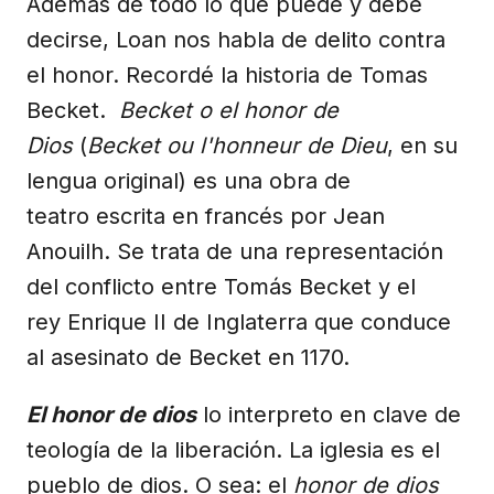
Además de todo lo que puede y debe
decirse, Loan nos habla de delito contra
el honor. Recordé la historia de Tomas
Becket.
Becket o el honor de
Dios
(
Becket ou l'honneur de Dieu
, en su
lengua original) es una obra de
teatro escrita en francés por Jean
Anouilh. Se trata de una representación
del conflicto entre Tomás Becket y el
rey Enrique II de Inglaterra que conduce
al asesinato de Becket en 1170.
El honor de dios
lo interpreto en clave de
teología de la liberación. La iglesia es el
pueblo de dios. O sea: el
honor de dios