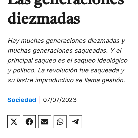
Las generaciones
diezmadas
Hay muchas generaciones diezmadas y
muchas generaciones saqueadas. Y el
principal saqueo es el saqueo ideológico
y político. La revolución fue saqueada y
su lastre improductivo se llama gestión.
Sociedad
|
07/07/2023
Compartir
Compartir
Compartir
Compartir
Compartir
en
en
en
en
en