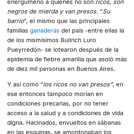
energúmeno a quienes no son
ricos, son
negros de mierda y van presos
. “
Su
barrio
”, el mismo que las principales
familias
ganaderas
del país -entre ellas la
de los mismísimos Bullrich Luro
Pueyrredón- se lotearon después de la
epidemia de fiebre amarilla que asoló más
de diez mil personas en Buenos Aires.
Y así como “
los ricos no van presos”
, en
ese entonces tampoco morían en
condiciones precarias, por no tener
acceso a la salud y a condiciones de vida
digna. Hacinados, envueltos en sábanas
en las esquinas, se amontonaban los