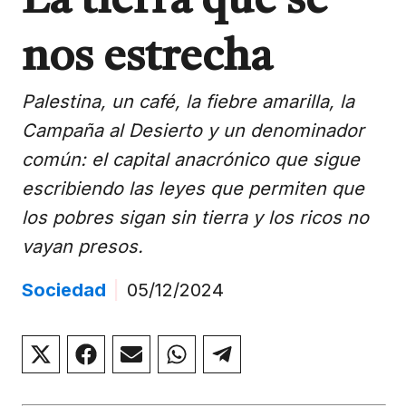
La tierra que se
nos estrecha
Palestina, un café, la fiebre amarilla, la
Campaña al Desierto y un denominador
común: el capital anacrónico que sigue
escribiendo las leyes que permiten que
los pobres sigan sin tierra y los ricos no
vayan presos.
Sociedad
|
05/12/2024
Compartir
Compartir
Compartir
Compartir
Compartir
en
en
en
en
en