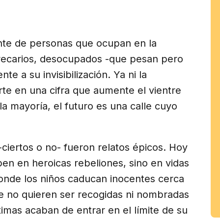
am
ente de personas que ocupan en la
precarios, desocupados -que pesan pero
te a su invisibilización. Ya ni la
rte en una cifra que aumente el vientre
a mayoría, el futuro es una calle cuyo
-ciertos o no- fueron relatos épicos. Hoy
en en heroicas rebeliones, sino en vidas
onde los niños caducan inocentes cerca
e no quieren ser recogidas ni nombradas
ctimas acaban de entrar en el límite de su