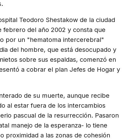
s.
 hospital Teodoro Shestakow de la ciudad
e febrero del año 2002 y consta que
o por un "hematoma intercerebral"
gedia del hombre, que está desocupado y
s nietos sobre sus espaldas, comenzó en
esentó a cobrar el plan Jefes de Hogar y
nterado de su muerte, aunque recibe
o al estar fuera de los intercambios
terio pascual de la resurrección. Pasaron
atal manejo de la esperanza- lo tiene
no proximidad a las zonas de cohesión