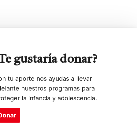
Te gustaría donar?
on tu aporte nos ayudas a llevar
delante nuestros programas para
roteger la infancia y adolescencia.
Donar