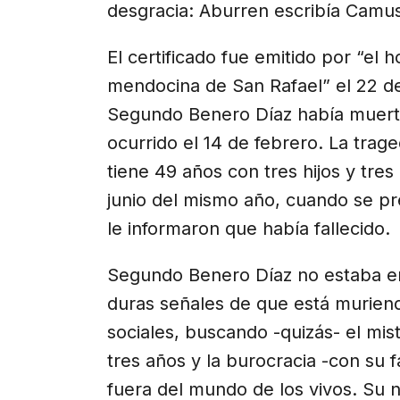
desgracia: Aburren escribía Camu
El certificado fue emitido por “el
mendocina de San Rafael” el 22 d
Segundo Benero Díaz había muert
ocurrido el 14 de febrero. La tra
tiene 49 años con tres hijos y tre
junio del mismo año, cuando se pr
le informaron que había fallecido.
Segundo Benero Díaz no estaba e
duras señales de que está muriend
sociales, buscando -quizás- el mis
tres años y la burocracia -con su f
fuera del mundo de los vivos. Su 