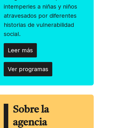
intemperies a niñas y niños
atravesados por diferentes
historias de vulnerabilidad
social.
Leer más
Ver programas
Sobre la
agencia