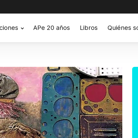
ciones
APe 20 años
Libros
Quiénes 