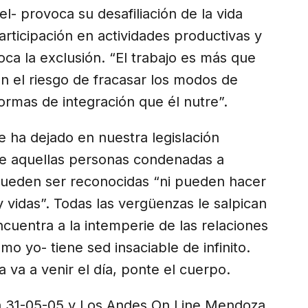
l- provoca su desafiliación de la vida
articipación en actividades productivas y
oca la exclusión. “El trabajo es más que
n el riesgo de fracasar los modos de
 formas de integración que él nutre”.
e ha dejado en nuestra legislación
ue aquellas personas condenadas a
pueden ser reconocidas “ni pueden hacer
 vidas”. Todas las vergüenzas le salpican
cuentra a la intemperie de las relaciones
o yo- tiene sed insaciable de infinito.
a va a venir el día, ponte el cuerpo.
sa 31-05-05 y Los Andes On Line Mendoza