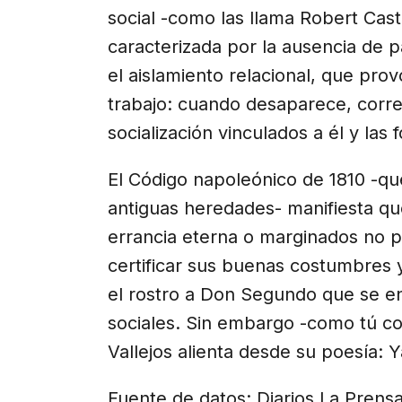
social -como las llama Robert Caste
caracterizada por la ausencia de p
el aislamiento relacional, que prov
trabajo: cuando desaparece, corre
socialización vinculados a él y las
El Código napoleónico de 1810 -qu
antiguas heredades- manifiesta q
errancia eterna o marginados no 
certificar sus buenas costumbres y
el rostro a Don Segundo que se en
sociales. Sin embargo -como tú com
Vallejos alienta desde su poesía: Y
Fuente de datos: Diarios La Pren