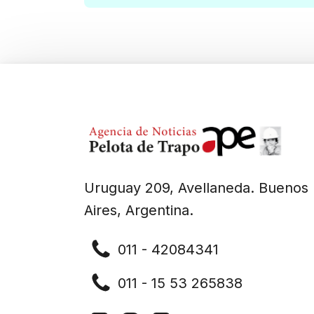
Uruguay 209, Avellaneda. Buenos
Aires, Argentina.
011 - 42084341
011 - 15 53 265838