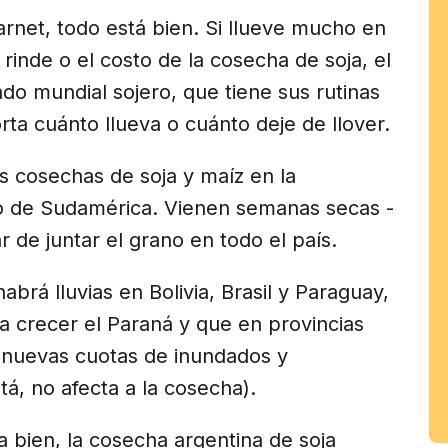
arnet, todo está bien. Si llueve mucho en
 rinde o el costo de la cosecha de soja, el
do mundial sojero, que tiene sus rutinas
rta cuánto llueva o cuánto deje de llover.
as cosechas de soja y maíz en la
sto de Sudamérica. Vienen semanas secas -
r de juntar el grano en todo el país.
abrá lluvias en Bolivia, Brasil y Paraguay,
a crecer el Paraná y que en provincias
 nuevas cuotas de inundados y
á, no afecta a la cosecha).
 bien, la cosecha argentina de soja