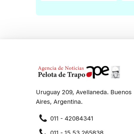
Uruguay 209, Avellaneda. Buenos
Aires, Argentina.
011 - 42084341
011 - 15 53 265838