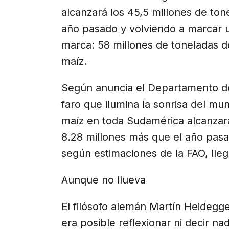
alcanzará los 45,5 millones de ton
año pasado y volviendo a marcar u
marca: 58 millones de toneladas de
maíz.
Según anuncia el Departamento de
faro que ilumina la sonrisa del mu
maíz en toda Sudamérica alcanzará 
8.28 millones más que el año pasa
según estimaciones de la FAO, lleg
Aunque no llueva
El filósofo alemán Martín Heidegg
era posible reflexionar ni decir n