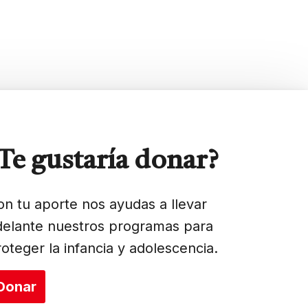
Te gustaría donar?
on tu aporte nos ayudas a llevar
delante nuestros programas para
roteger la infancia y adolescencia.
Donar