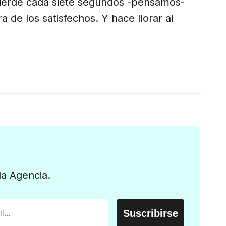
ierde cada siete segundos -pensamos-
a de los satisfechos. Y hace llorar al
la Agencia.