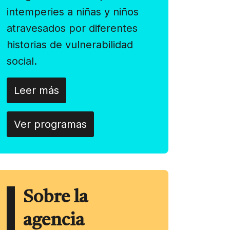
intemperies a niñas y niños
atravesados por diferentes
historias de vulnerabilidad
social.
Leer más
Ver programas
Sobre la
agencia