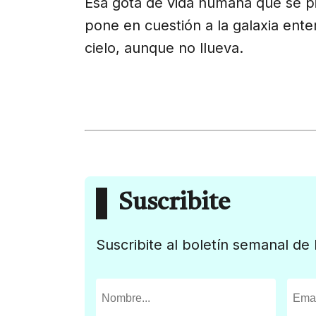
Esa gota de vida humana que se p
pone en cuestión a la galaxia enter
cielo, aunque no llueva.
Suscribite
Suscribite al boletín semanal de 