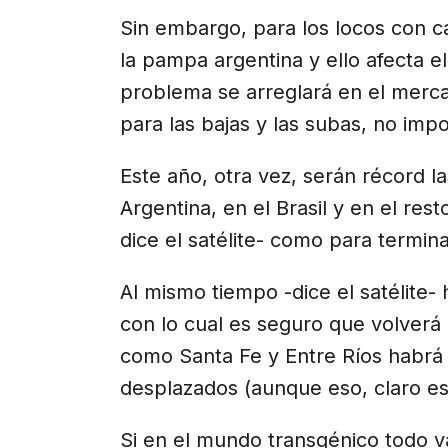
Sin embargo, para los locos con c
la pampa argentina y ello afecta el
problema se arreglará en el merca
para las bajas y las subas, no impo
Este año, otra vez, serán récord l
Argentina, en el Brasil y en el re
dice el satélite- como para termina
Al mismo tiempo -dice el satélite- h
con lo cual es seguro que volverá 
como Santa Fe y Entre Ríos habrá
desplazados (aunque eso, claro est
Si en el mundo transgénico todo va