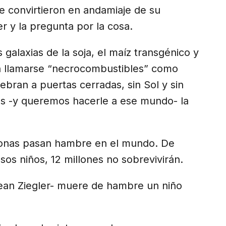
e convirtieron en andamiaje de su
r y la pregunta por la cosa.
s galaxias de la soja, el maíz transgénico y
n llamarse “necrocombustibles” como
ebran a puertas cerradas, sin Sol y sin
os -y queremos hacerle a ese mundo- la
sonas pasan hambre en el mundo. De
sos niños, 12 millones no sobrevivirán.
Jean Ziegler- muere de hambre un niño