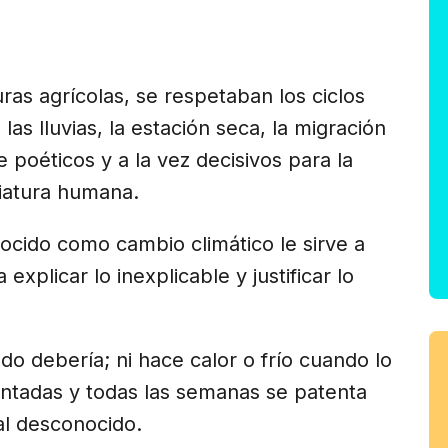
am
ras agrícolas, se respetaban los ciclos
 las lluvias, la estación seca, la migración
 poéticos y a la vez decisivos para la
riatura humana.
ocido como cambio climático le sirve a
xplicar lo inexplicable y justificar lo
o debería; ni hace calor o frío cuando lo
ntadas y todas las semanas se patenta
l desconocido.