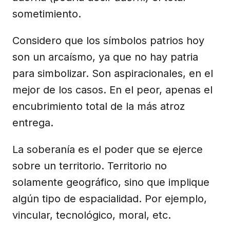
sometimiento.
Considero que los símbolos patrios hoy
son un arcaísmo, ya que no hay patria
para simbolizar. Son aspiracionales, en el
mejor de los casos. En el peor, apenas el
encubrimiento total de la más atroz
entrega.
La soberanía es el poder que se ejerce
sobre un territorio. Territorio no
solamente geográfico, sino que implique
algún tipo de espacialidad. Por ejemplo,
vincular, tecnológico, moral, etc.