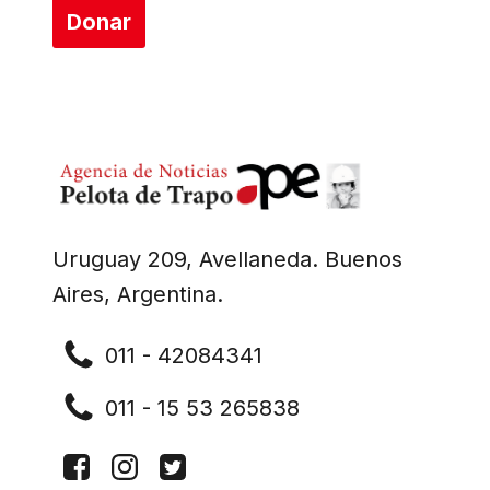
Donar
Uruguay 209, Avellaneda. Buenos
Aires, Argentina.
011 - 42084341
011 - 15 53 265838