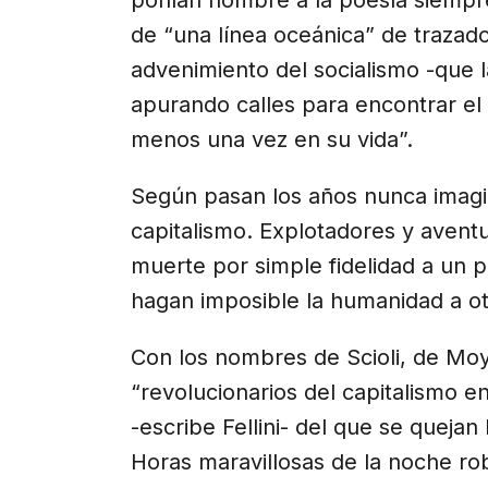
de “una línea oceánica” de trazado
advenimiento del socialismo -que
apurando calles para encontrar e
menos una vez en su vida”.
Según pasan los años nunca imagi
capitalismo. Explotadores y avent
muerte por simple fidelidad a un 
hagan imposible la humanidad a ot
Con los nombres de Scioli, de Mo
“revolucionarios del capitalismo e
-escribe Fellini- del que se quejan 
Horas maravillosas de la noche ro