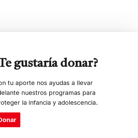
Te gustaría donar?
on tu aporte nos ayudas a llevar
delante nuestros programas para
roteger la infancia y adolescencia.
Donar