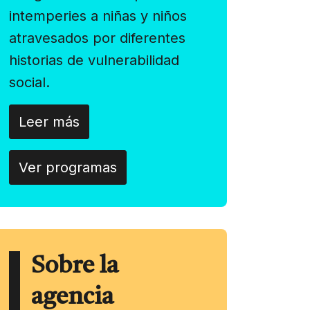
intemperies a niñas y niños
atravesados por diferentes
historias de vulnerabilidad
social.
Leer más
Ver programas
Sobre la
agencia