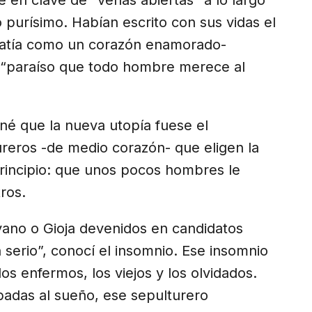
 purísimo. Habían escrito con sus vidas el
 latía como un corazón enamorado-
l “paraíso que todo hombre merece al
né que la nueva utopía fuese el
ureros -de medio corazón- que eligen la
principio: que unos pocos hombres le
ros.
yano o Gioja devenidos en candidatos
n serio”, conocí el insomnio. Ese insomnio
los enfermos, los viejos y los olvidados.
badas al sueño, ese sepulturero