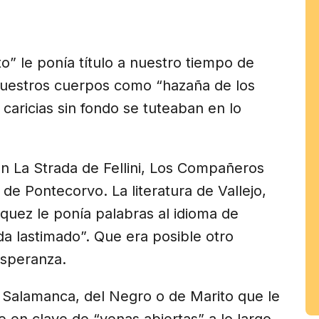
am
” le ponía título a nuestro tiempo de
estros cuerpos como “hazaña de los
 caricias sin fondo se tuteaban en lo
n La Strada de Fellini, Los Compañeros
 de Pontecorvo. La literatura de Vallejo,
quez le ponía palabras al idioma de
a lastimado”. Que era posible otro
esperanza.
 Salamanca, del Negro o de Marito que le
 en clave de “venas abiertas” a lo largo