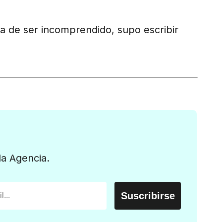
za de ser incomprendido, supo escribir
la Agencia.