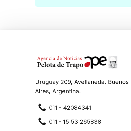
Uruguay 209, Avellaneda. Buenos
Aires, Argentina.
011 - 42084341
011 - 15 53 265838