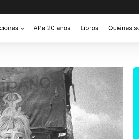
ciones
APe 20 años
Libros
Quiénes 