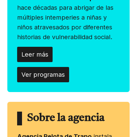
hace décadas para abrigar de las
múltiples intemperies a niñas y
niños atravesados por diferentes
historias de vulnerabilidad social.
Leer más
Ver programas
Sobre la agencia
Agencia Pelota de Trapo
instala