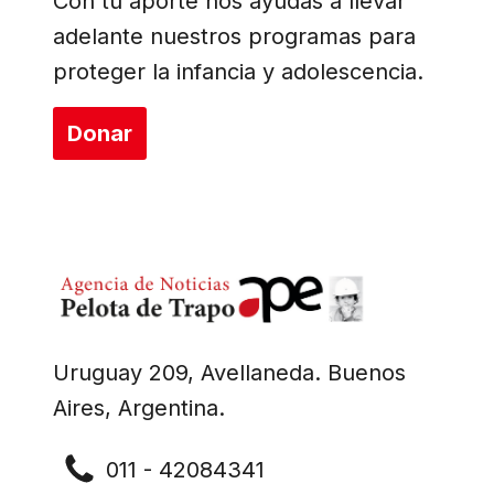
Con tu aporte nos ayudas a llevar
adelante nuestros programas para
proteger la infancia y adolescencia.
Donar
Uruguay 209, Avellaneda. Buenos
Aires, Argentina.
011 - 42084341