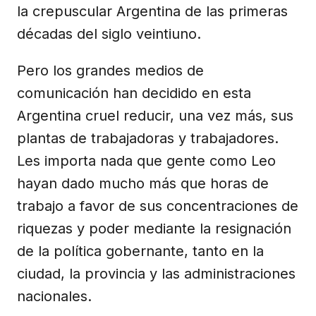
la crepuscular Argentina de las primeras
décadas del siglo veintiuno.
Pero los grandes medios de
comunicación han decidido en esta
Argentina cruel reducir, una vez más, sus
plantas de trabajadoras y trabajadores.
Les importa nada que gente como Leo
hayan dado mucho más que horas de
trabajo a favor de sus concentraciones de
riquezas y poder mediante la resignación
de la política gobernante, tanto en la
ciudad, la provincia y las administraciones
nacionales.