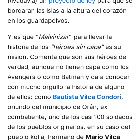
Rivadavia) un
proyecto de ley
para que se
bordaran las islas a la altura del corazón
en los guardapolvos.
Y es que “
Malvinizar
” para llevar la
historia de los
“héroes sin capa”
es su
misión. Comenta que son sus héroes de
verdad, aunque no tienen capa como los
Avengers o como Batman y da a conocer
con mucho orgullo la historia de alguno
de ellos: como
Bautista Vilca Condori
,
oriundo del municipio de Orán, ex
combatiente, uno de los casi 100 soldados
de los pueblos originarios, en su caso del
pueblo kolla, hermano de
Mario Vilca