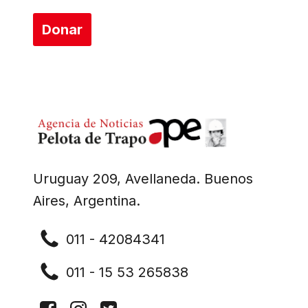
Donar
Uruguay 209, Avellaneda. Buenos
Aires, Argentina.
011 - 42084341
011 - 15 53 265838