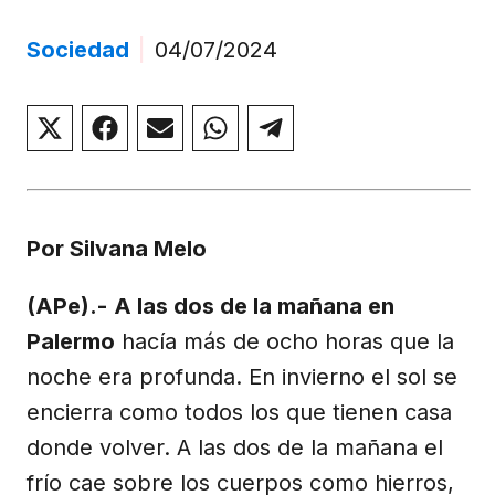
Sociedad
|
04/07/2024
Compartir
Compartir
Compartir
Compartir
Compartir
en
en
en
en
en
X
Facebook
Email
WhatsApp
Telegram
(Twitter)
Por Silvana Melo
(APe).-
A las dos de la mañana en
Palermo
hacía más de ocho horas que la
noche era profunda. En invierno el sol se
encierra como todos los que tienen casa
donde volver. A las dos de la mañana el
frío cae sobre los cuerpos como hierros,