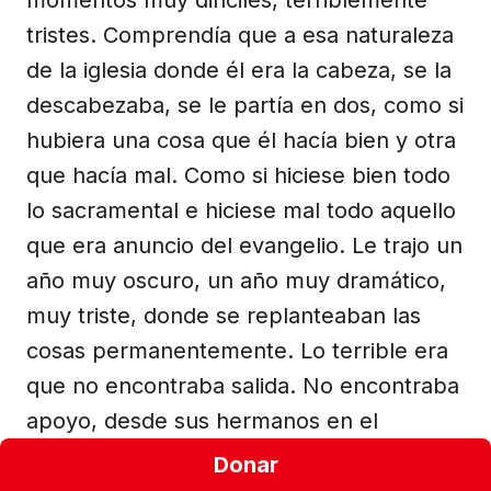
tristes. Comprendía que a esa naturaleza
de la iglesia donde él era la cabeza, se la
descabezaba, se le partía en dos, como si
hubiera una cosa que él hacía bien y otra
que hacía mal. Como si hiciese bien todo
lo sacramental e hiciese mal todo aquello
que era anuncio del evangelio. Le trajo un
año muy oscuro, un año muy dramático,
muy triste, donde se replanteaban las
cosas permanentemente. Lo terrible era
que no encontraba salida. No encontraba
apoyo, desde sus hermanos en el
episcopado, ni desde la nunciatura
Donar
apostólica, ni del clero en general", dijo