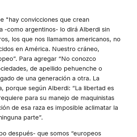
e "hay convicciones que crean
 -como argentinos- lo dirá Alberdi sin
ros, los que nos llamamos americanos, no
idos en América. Nuestro cráneo,
opeo”. Para agregar “No conozco
ociedades, de apellido pehuenche o
egado de una generación a otra. La
, porque según Alberdi: “La libertad es
requiere para su manejo de maquinistas
ción de esa raza es imposible aclimatar la
ninguna parte”.
mpo después- que somos “europeos