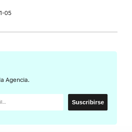
01-05
la Agencia.