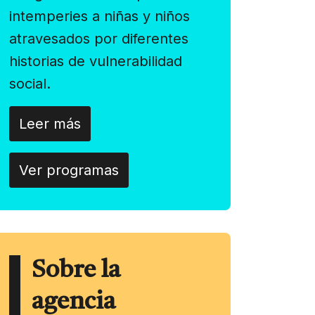
intemperies a niñas y niños
atravesados por diferentes
historias de vulnerabilidad
social.
Leer más
Ver programas
Sobre la
agencia