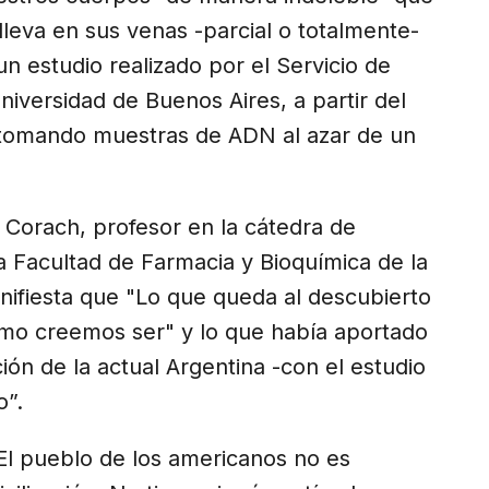
lleva en sus venas -parcial o totalmente-
un estudio realizado por el Servicio de
niversidad de Buenos Aires, a partir del
s, tomando muestras de ADN al azar de un
l Corach, profesor en la cátedra de
a Facultad de Farmacia y Bioquímica de la
nifiesta que "Lo que queda al descubierto
mo creemos ser" y lo que había aportado
ción de la actual Argentina -con el estudio
o”.
El pueblo de los americanos no es