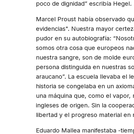
poco de dignidad” escribía Hegel.
Marcel Proust había observado qu
evidencias". Nuestra mayor certeza
pudor en su autobiografía: “Nosot
somos otra cosa que europeos nac
nuestra sangre, son de molde eur
persona distinguida en nuestras s
araucano”. La escuela llevaba el l
historia se congelaba en un axioma
una máquina que, como el vapor, 
ingleses de origen. Sin la coopera
libertad y el progreso material en 
Eduardo Mallea manifestaba -tie