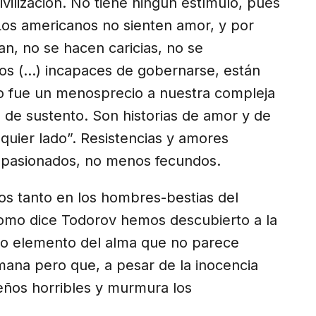
vilización. No tiene ningún estímulo, pues
Los americanos no sienten amor, y por
n, no se hacen caricias, no se
s (...) incapaces de gobernarse, están
lo fue un menosprecio a nuestra compleja
de sustento. Son historias de amor y de
lquier lado”. Resistencias y amores
 apasionados, no menos fecundos.
os tanto en los hombres-bestias del
como dice Todorov hemos descubierto a la
oso elemento del alma que no parece
mana pero que, a pesar de la inocencia
ueños horribles y murmura los