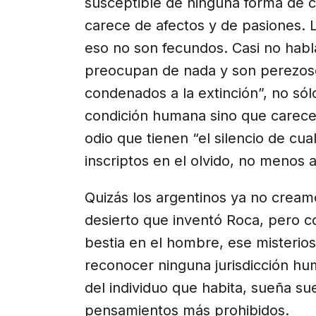
susceptible de ninguna forma de ci
carece de afectos y de pasiones. 
eso no son fecundos. Casi no habla
preocupan de nada y son perezoso
condenados a la extinción”, no só
condición humana sino que carece 
odio que tienen “el silencio de cua
inscriptos en el olvido, no menos
Quizás los argentinos ya no cream
desierto que inventó Roca, pero 
bestia en el hombre, ese misteri
reconocer ninguna jurisdicción hu
del individuo que habita, sueña s
pensamientos más prohibidos.