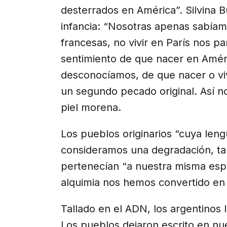
desterrados en América”. Silvina Bu
infancia: “Nosotras apenas sabíam
francesas, no vivir en París nos p
sentimiento de que nacer en Améri
desconocíamos, de que nacer o vivi
un segundo pecado original. Así 
piel morena.
Los pueblos originarios “cuya len
consideramos una degradación, t
pertenecían “a nuestra misma esp
alquimia nos hemos convertido en
Tallado en el ADN, los argentinos
Los pueblos dejaron escrito en nu