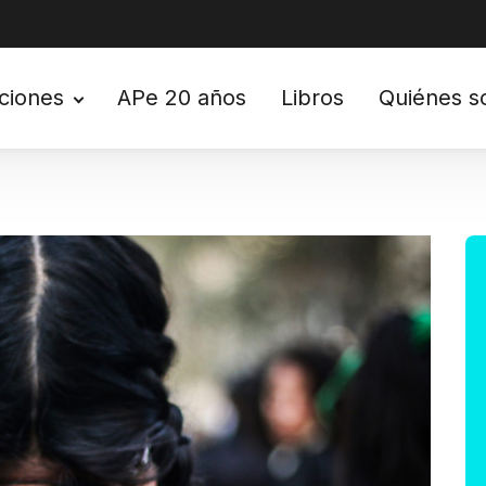
ciones
APe 20 años
Libros
Quiénes 