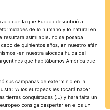
am
mirada con la que Europa descubrió a
eformidades de lo humano y lo natural en
le resultara asimilable, no se posaba
l cabo de quinientos años, en nuestro afán
ismos -en nuestra alocada huida del
 argentinos que habitábamos América que
asó sus campañas de exterminio en la
uista: “A los europeos les tocará hacer
as tierras conquistadas (...) y hará falta un
 europeo consiga despertar en ellos un