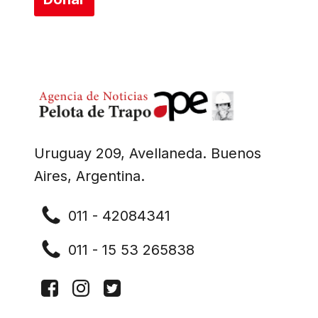
Uruguay 209, Avellaneda. Buenos
Aires, Argentina.
011 - 42084341
011 - 15 53 265838