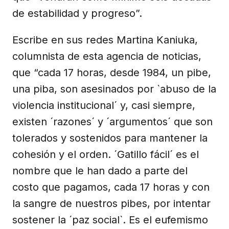
de estabilidad y progreso”.
Escribe en sus redes Martina Kaniuka,
columnista de esta agencia de noticias,
que “cada 17 horas, desde 1984, un pibe,
una piba, son asesinados por `abuso de la
violencia institucional´ y, casi siempre,
existen ´razones´ y ´argumentos´ que son
tolerados y sostenidos para mantener la
cohesión y el orden. ´Gatillo fácil´ es el
nombre que le han dado a parte del
costo que pagamos, cada 17 horas y con
la sangre de nuestros pibes, por intentar
sostener la ´paz social`. Es el eufemismo