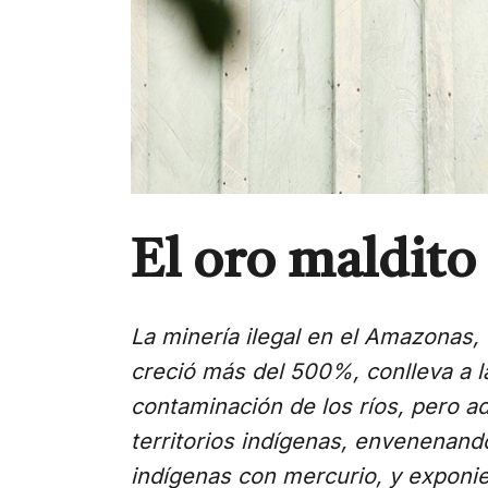
El oro maldito
La minería ilegal en el Amazonas,
creció más del 500%, conlleva a la
contaminación de los ríos, pero a
territorios indígenas, envenenando
indígenas con mercurio, y exponie