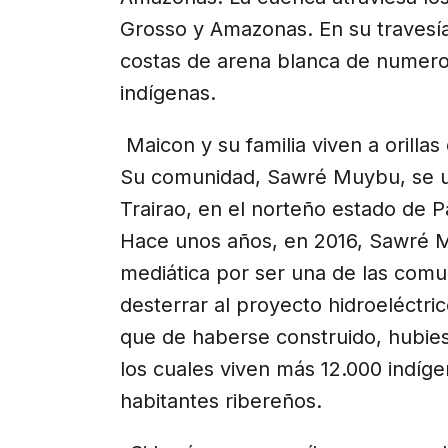
Grosso y Amazonas. En su travesía
costas de arena blanca de numeros
indígenas.
Maicon y su familia viven a orillas
Su comunidad, Sawré Muybu, se ubi
Trairao, en el norteño estado de P
Hace unos años, en 2016, Sawré M
mediática por ser una de las comu
desterrar al proyecto hidroeléctr
que de haberse construido, hubie
los cuales viven más 12.000 indí
habitantes ribereños.