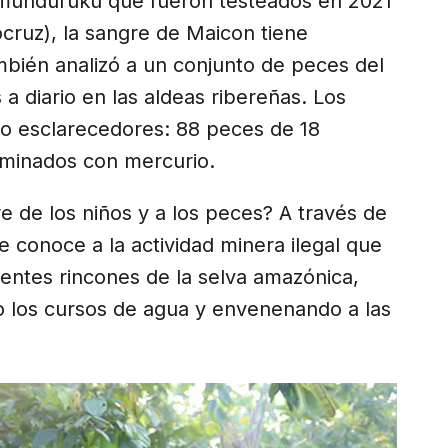
 mundurukú que fueron testeados en 2021
cruz), la sangre de Maicon tiene
mbién analizó a un conjunto de peces del
 diario en las aldeas ribereñas. Los
mo esclarecedores: 88 peces de 18
aminados con mercurio.
e de los niños y a los peces? A través de
e conoce a la actividad minera ilegal que
entes rincones de la selva amazónica,
o los cursos de agua y envenenando a las