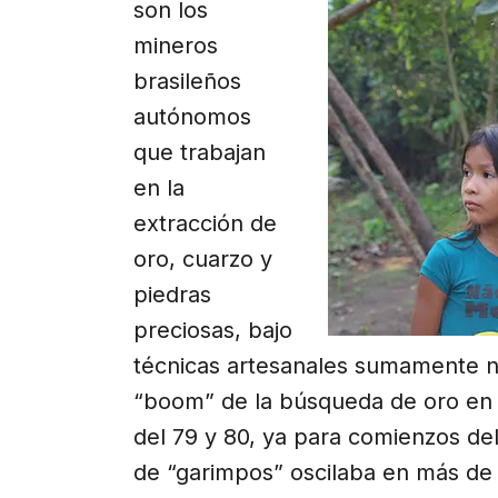
son los
mineros
brasileños
autónomos
que trabajan
en la
extracción de
oro, cuarzo y
piedras
preciosas, bajo
técnicas artesanales sumamente noc
“boom” de la búsqueda de oro en 
del 79 y 80, ya para comienzos del
de “garimpos” oscilaba en más de 