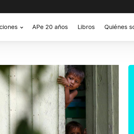
ciones
APe 20 años
Libros
Quiénes 