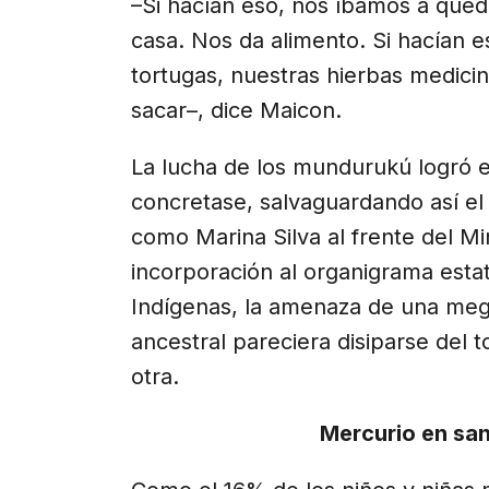
–Si hacían eso, nos íbamos a quedar
casa. Nos da alimento. Si hacían e
tortugas, nuestras hierbas medicin
sacar–, dice Maicon.
La lucha de los mundurukú logró ev
concretase, salvaguardando así el t
como Marina Silva al frente del Mi
incorporación al organigrama estat
Indígenas, la amenaza de una mega 
ancestral pareciera disiparse del 
otra.
Mercurio en san