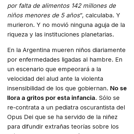
por falta de alimentos 142 millones de
niños menores de 5 años
”, calculaba. Y
murieron. Y no movió ninguna aguja de la
riqueza y las instituciones planetarias.
En la Argentina mueren niños diariamente
por enfermedades ligadas al hambre. En
un escenario que empeorará a la
velocidad del alud ante la violenta
insensibilidad de los que gobiernan.
No se
llora a gritos por esta infancia
. Sólo se
re-contrata a un pediatra oscurantista del
Opus Dei que se ha servido de la niñez
para difundir extrañas teorías sobre los