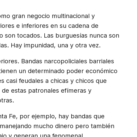
como gran negocio multinacional y
iores e inferiores en su cadena de
no son tocados. Las burguesías nunca son
las. Hay impunidad, una y otra vez.
riores. Bandas narcopoliciales barriales
tienen un determinado poder económico
s casi feudales a chicas y chicos que
o de estas patronales efímeras y
tras.
nta Fe, por ejemplo, hay bandas que
 manejando mucho dinero pero también
bajo y generan una fenomenal