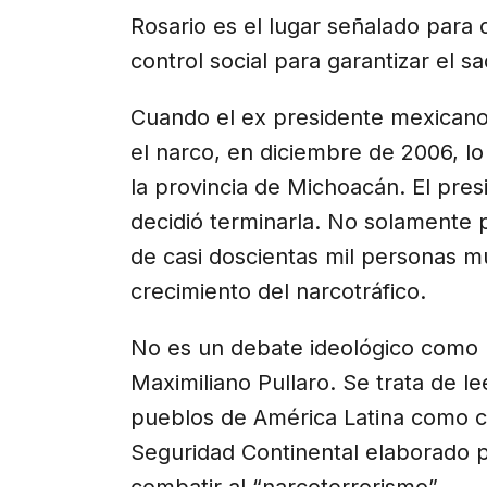
Rosario es el lugar señalado para
control social para garantizar el s
Cuando el ex presidente mexicano 
el narco, en diciembre de 2006, l
la provincia de Michoacán. El pre
decidió terminarla. No solamente p
de casi doscientas mil personas m
crecimiento del narcotráfico.
No es un debate ideológico como 
Maximiliano Pullaro. Se trata de le
pueblos de América Latina como c
Seguridad Continental elaborado p
combatir al “narcoterrorismo”.