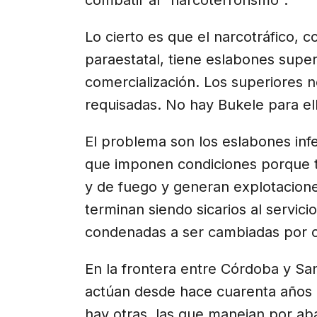
Lo cierto es que el narcotráfico, 
paraestatal, tiene eslabones super
comercialización. Los superiores 
requisadas. No hay Bukele para el
El problema son los eslabones infe
que imponen condiciones porque 
y de fuego y generan explotacione
terminan siendo sicarios al servici
condenadas a ser cambiadas por o
En la frontera entre Córdoba y Sa
actúan desde hace cuarenta años
hay otras, las que manejan por a