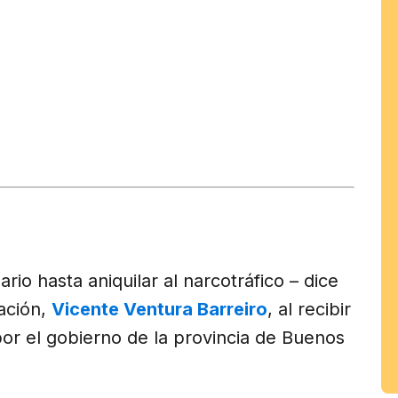
tir
am
io hasta aniquilar al narcotráfico – dice
Nación,
Vicente Ventura Barreiro
, al recibir
or el gobierno de la provincia de Buenos