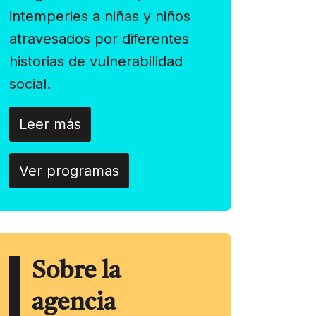
intemperies a niñas y niños
atravesados por diferentes
historias de vulnerabilidad
social.
Leer más
Ver programas
Sobre la
agencia