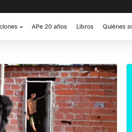
ciones
APe 20 años
Libros
Quiénes 