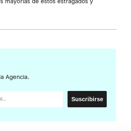
s mayorías de estos estragados y
la Agencia.