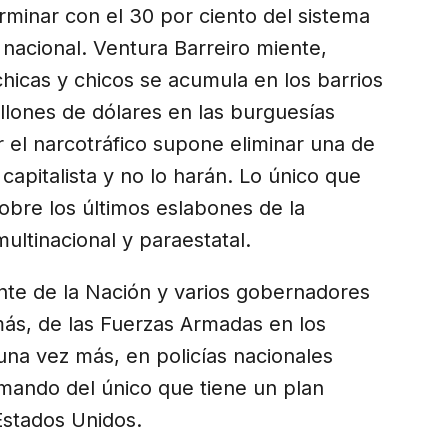
erminar con el 30 por ciento del sistema
y nacional. Ventura Barreiro miente,
hicas y chicos se acumula en los barrios
lones de dólares en las burguesías
ar el narcotráfico supone eliminar una de
 capitalista y no lo harán. Lo único que
obre los últimos eslabones de la
ultinacional y paraestatal.
ente de la Nación y varios gobernadores
 más, de las Fuerzas Armadas en los
 una vez más, en policías nacionales
 mando del único que tiene un plan
Estados Unidos.