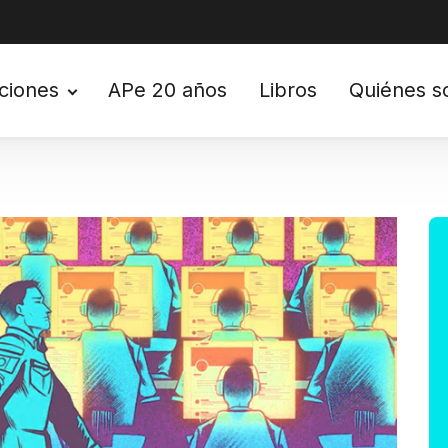
ciones
APe 20 años
Libros
Quiénes 