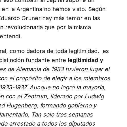
e en la Argentina no hemos visto. Según
Eduardo Gruner hay más temor en las
ón revolucionaria que por la misma
entendí.
ral, como dadora de toda legitimidad, es
 distinción fundante entre
legitimidad y
es de Alemania de 1933 tuvieron lugar el
on el propósito de elegir a los miembros
o 1933-1937. Aunque no logró la mayoría,
ón con el Zentrum, liderado por Ludwig
fred Hugenberg, formando gobierno y
lamentario.​ Tan solo tres semanas
do arrestado a todos los diputados