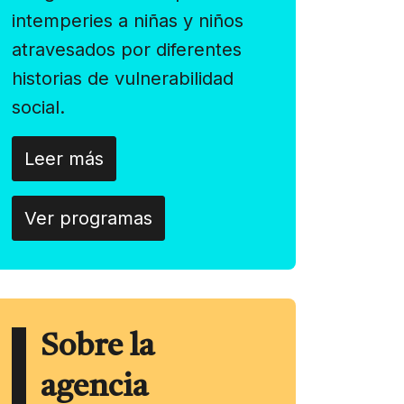
intemperies a niñas y niños
atravesados por diferentes
historias de vulnerabilidad
social.
Leer más
Ver programas
Sobre la
agencia