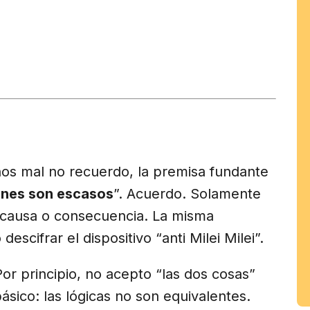
tir
am
nos mal no recuerdo, la premisa fundante
enes son escasos
”. Acuerdo. Solamente
s causa o consecuencia. La misma
scifrar el dispositivo “anti Milei Milei”.
or principio, no acepto “las dos cosas”
ásico: las lógicas no son equivalentes.