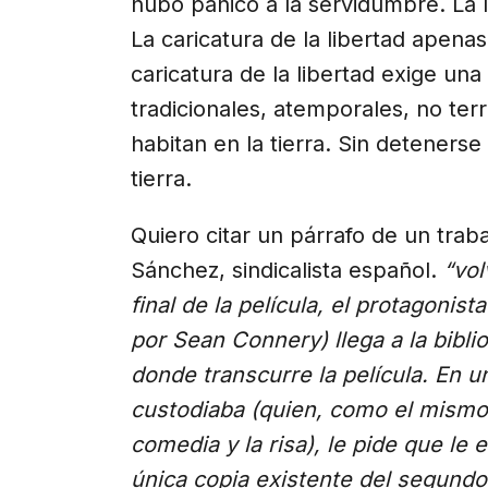
hubo pánico a la servidumbre. La l
La caricatura de la libertad apena
caricatura de la libertad exige una
tradicionales, atemporales, no terr
habitan en la tierra. Sin detenerse
tierra.
Quiero citar un párrafo de un tra
Sánchez, sindicalista español.
“vol
final de la película, el protagonis
por Sean Connery) llega a la bibli
donde transcurre la película. En u
custodiaba (quien, como el mismo 
comedia y la risa), le pide que le
única copia existente del segundo 