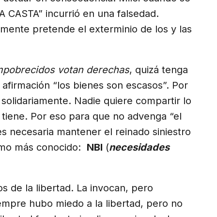
LA CASTA” incurrió en una falsedad.
mente pretende el exterminio de los y las
mpobrecidos votan derechas
, quizá tenga
 afirmación “los bienes son escasos”. Por
os solidariamente. Nadie quiere compartir lo
tiene. Por eso para que no advenga “el
 es necesaria mantener el reinado siniestro
ismo más conocido:
NBI
(
necesidades
ios de la libertad. La invocan, pero
mpre hubo miedo a la libertad, pero no