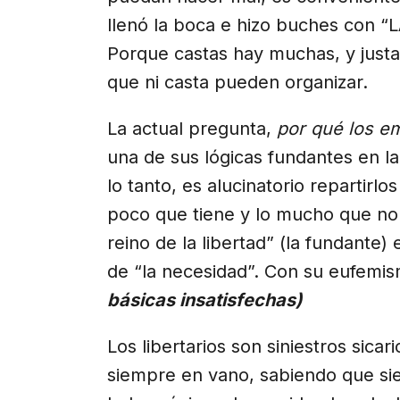
llenó la boca e hizo buches con “
Porque castas hay muchas, y justa
que ni casta pueden organizar.
La actual pregunta,
por qué los e
una de sus lógicas fundantes en la
lo tanto, es alucinatorio repartirl
poco que tiene y lo mucho que no 
reino de la libertad” (la fundante)
de “la necesidad”. Con su eufem
básicas insatisfechas)
Los libertarios son siniestros sicar
siempre en vano, sabiendo que sie