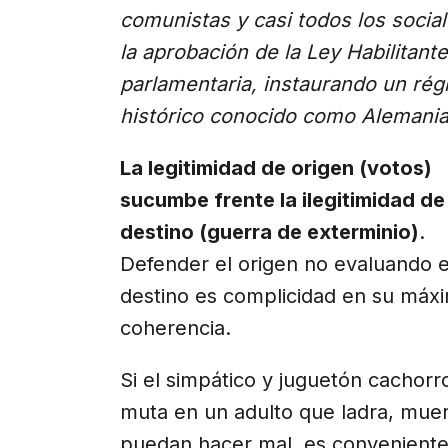
comunistas y casi todos los socia
la aprobación de la Ley Habilitan
parlamentaria, instaurando un régi
histórico conocido como Alemania 
La legitimidad de origen (votos)
sucumbe frente la ilegitimidad de
destino (guerra de exterminio)
.
Defender el origen no evaluando e
destino es complicidad en su máx
coherencia.
Si el simpático y juguetón cachorr
muta en un adulto que ladra, mue
puedan hacer mal, es conveniente