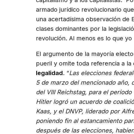
armado jurídico revolucionario qu
una acertadísima observación de 
clases dominantes por la legislaci
revolución. Al menos es lo que yo 
El argumento de la mayoría electo
pueril y omite toda referencia a la
legalidad
. “
Las elecciones federal
5 de marzo del mencionado año, c
del VIII Reichstag, para el períod
Hitler logró un acuerdo de coalici
Kaas, y el DNVP, liderado por Al
poniendo fin al estancamiento par
después de las elecciones, habien