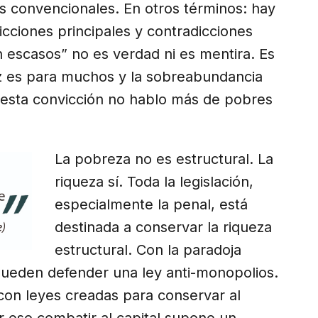
as convencionales. En otros términos: hay
icciones principales y contradicciones
n escasos” no es verdad ni es mentira. Es
ez es para muchos y la sobreabundancia
 esta convicción no hablo más de pobres
La pobreza no es estructural. La
riqueza sí. Toda la legislación,
especialmente la penal, está
destinada a conservar la riqueza
estructural. Con la paradoja
pueden defender una ley anti-monopolios.
 con leyes creadas para conservar al
or eso combatir al capital supone un