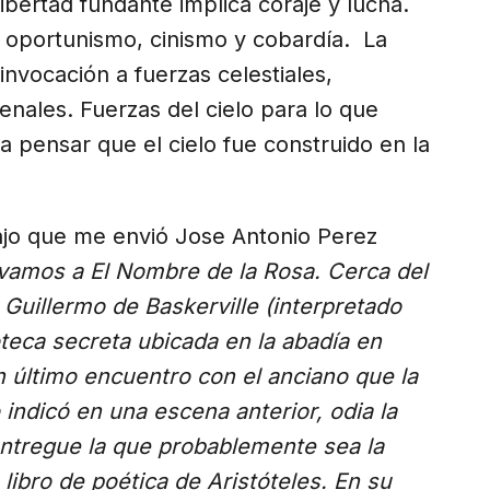
ibertad fundante implica coraje y lucha.
s oportunismo, cinismo y cobardía. La
 invocación a fuerzas celestiales,
enales. Fuerzas del cielo para lo que
 a pensar que el cielo fue construido en la
bajo que me envió Jose Antonio Perez
vamos a El Nombre de la Rosa. Cerca del
ta Guillermo de Baskerville (interpretado
oteca secreta ubicada en la abadía en
n último encuentro con el anciano que la
indicó en una escena anterior, odia la
 entregue la que probablemente sea la
libro de poética de Aristóteles. En su