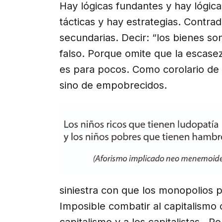
Hay lógicas fundantes y hay lógic
tácticas y hay estrategias. Contrad
secundarias. Decir: “los bienes so
falso. Porque omite que la escas
es para pocos. Como corolario de
sino de empobrecidos.
siniestra con que los monopolios 
Imposible combatir al capitalismo
capitalismo y a los capitalistas. P