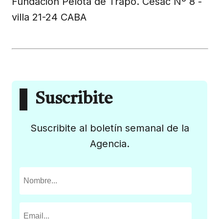
Fundación Pelota de Trapo. Cesac Nº 8 -
villa 21-24 CABA
Suscribite
Suscribite al boletín semanal de la
Agencia.