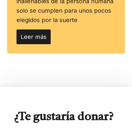
inalienables de la persona humana
solo se cumplen para unos pocos
elegidos por la suerte
Leer más
¿Te gustaría donar?