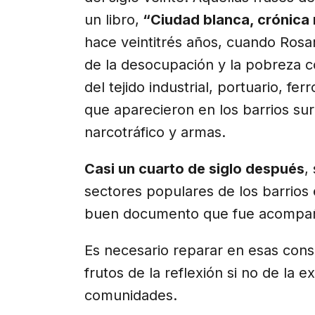
un libro,
“Ciudad blanca, crónica
hace veintitrés años, cuando Rosar
de la desocupación y la pobreza c
del tejido industrial, portuario, fe
que aparecieron en los barrios sur
narcotráfico y armas.
Casi un cuarto de siglo después
,
sectores populares de los barrios
buen documento que fue acompaña
Es necesario reparar en esas con
frutos de la reflexión si no de la e
comunidades.