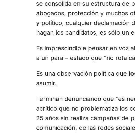
se consolida en su estructura de p
abogados, protección y muchos otr
y político, cualquier declamación 
hagan los candidatos, es sólo un 
Es imprescindible pensar en voz a
a un para – estado que “no rota c
Es una observación política que
lo
asumir.
Terminan denunciando que “es neces
acrítico que no problematiza los
25 años sin realiza campañas de p
comunicación, de las redes sociale