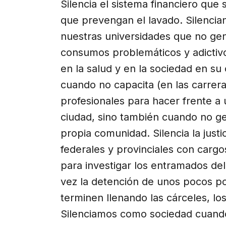
Silencia el sistema financiero que
que prevengan el lavado. Silencian
nuestras universidades que no gen
consumos problemáticos y adictiv
en la salud y en la sociedad en su 
cuando no capacita (en las carreras
profesionales para hacer frente a 
ciudad, sino también cuando no gen
propia comunidad. Silencia la just
federales y provinciales con cargos
para investigar los entramados del
vez la detención de unos pocos p
terminen llenando las cárceles, lo
Silenciamos como sociedad cuando