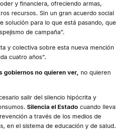
oder y financiera, ofreciendo armas,
os recursos. Sin un gran acuerdo social
de solución para lo que está pasando, que
espejismo de campaña”.
lta y colectiva sobre esta nueva mención
ada cuatro años”.
s gobiernos no quieren ver,
no quieren
ario salir del silencio hipócrita y
 consumos.
Silencia el Estado
cuando lleva
revención a través de los medios de
s, en el sistema de educación y de salud.