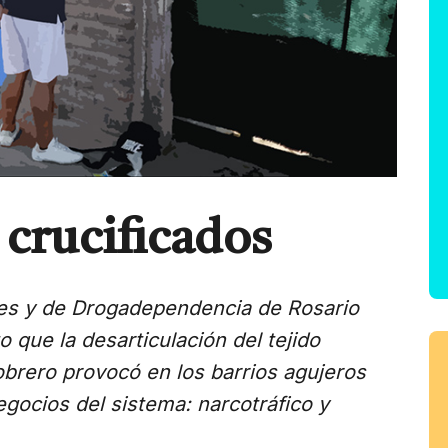
 crucificados
res y de Drogadependencia de Rosario
 que la desarticulación del tejido
y obrero provocó en los barrios agujeros
egocios del sistema: narcotráfico y