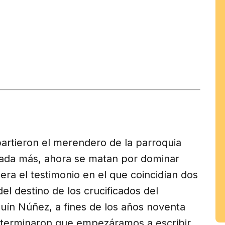
tir
am
rtieron el merendero de la parroquia
ada más, ahora se matan por dominar
ra el testimonio en el que coincidían dos
el destino de los crucificados del
uín Núñez, a fines de los años noventa
 determinaron que empezáramos a escribir