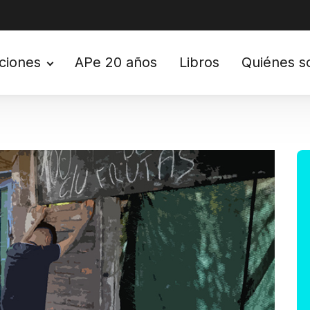
ciones
APe 20 años
Libros
Quiénes 