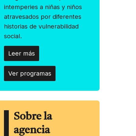
intemperies a niñas y niños
atravesados por diferentes
historias de vulnerabilidad
social.
Leer más
Ver programas
Sobre la
agencia