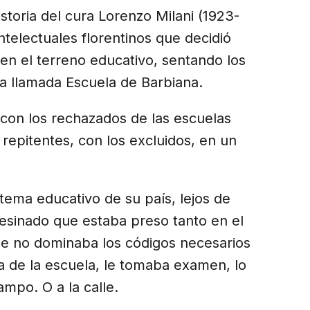
toria del cura Lorenzo Milani (1923-
ntelectuales florentinos que decidió
 en el terreno educativo, sentando los
 la llamada Escuela de Barbiana.
 con los rechazados de las escuelas
 repitentes, con los excluidos, en un
stema educativo de su país, lejos de
pesinado que estaba preso tanto en el
e no dominaba los códigos necesarios
a de la escuela, le tomaba examen, lo
ampo. O a la calle.