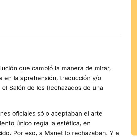
tir
am
olución que cambió la manera de mirar,
a en la aprehensión, traducción y/o
n el Salón de los Rechazados de una
es oficiales sólo aceptaban el arte
nto único regía la estética, en
ido. Por eso, a Manet lo rechazaban. Y a