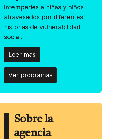
intemperies a niñas y niños
atravesados por diferentes
historias de vulnerabilidad
social.
Leer más
Ver programas
Sobre la
agencia