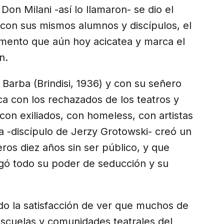
Don Milani -así lo llamaron- se dio el
 con sus mismos alumnos y discípulos, el
umento que aún hoy acicatea y marca el
n.
Barba (Brindisi, 1936) y con su señero
a con los rechazados de los teatros y
 con exiliados, con homeless, con artistas
a -discípulo de Jerzy Grotowski- creó un
ros diez años sin ser público, y que
legó todo su poder de seducción y su
do la satisfacción de ver que muchos de
scuelas y comunidades teatrales del