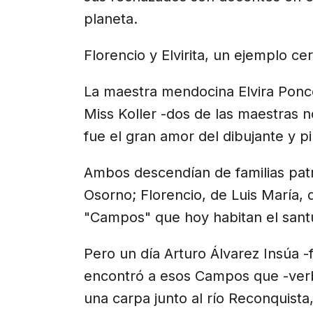
planeta.
Florencio y Elvirita, un ejemplo ce
La maestra mendocina Elvira Ponc
Miss Koller -dos de las maestras 
fue el gran amor del dibujante y 
Ambos descendían de familias patric
Osorno; Florencio, de Luis María,
"Campos" que hoy habitan el santu
Pero un día Arturo Álvarez Insúa 
encontró a esos Campos que -verb
una carpa junto al río Reconquista,