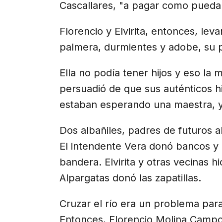
Cascallares, "a pagar como pueda
Florencio y Elvirita, entonces, le
palmera, durmientes y adobe, su 
Ella no podía tener hijos y eso la m
persuadió de que sus auténticos h
estaban esperando una maestra, y
Dos albañiles, padres de futuros 
El intendente Vera donó bancos y 
bandera. Elvirita y otras vecinas 
Alpargatas donó las zapatillas.
Cruzar el río era un problema para
Entonces, Florencio Molina Campos