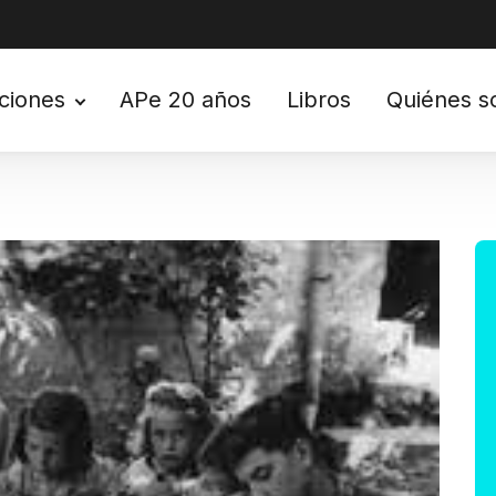
ciones
APe 20 años
Libros
Quiénes 