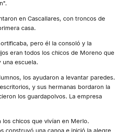
n".
vantaron en Cascallares, con troncos de
primera casa.
ortificaba, pero él la consoló y la
ijos eran todos los chicos de Moreno que
 una escuela.
alumnos, los ayudaron a levantar paredes.
escritorios, y sus hermanas bordaron la
hicieron los guardapolvos. La empresa
 los chicos que vivían en Merlo.
 construyó una canoa e inició la alegre