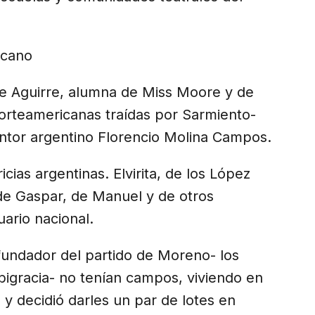
rcano
e Aguirre, alumna de Miss Moore y de
norteamericanas traídas por Sarmiento-
pintor argentino Florencio Molina Campos.
ias argentinas. Elvirita, de los López
 de Gaspar, de Manuel y de otros
ario nacional.
-fundador del partido de Moreno- los
igracia- no tenían campos, viviendo en
 y decidió darles un par de lotes en