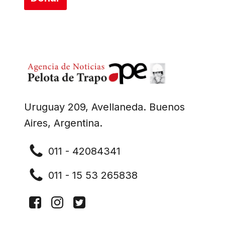
Uruguay 209, Avellaneda. Buenos
Aires, Argentina.
011 - 42084341
011 - 15 53 265838