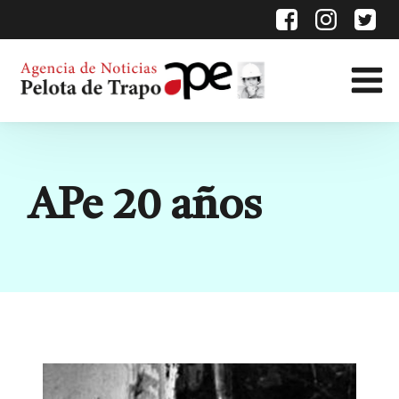
Categoría:
APe 20 años