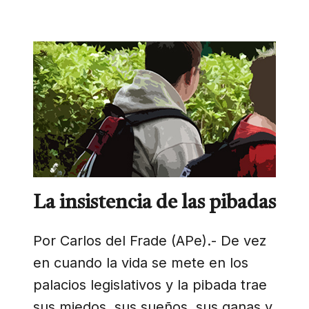
La insistencia de las pibadas
Por Carlos del Frade (APe).- De vez
en cuando la vida se mete en los
palacios legislativos y la pibada trae
sus miedos, sus sueños, sus ganas y