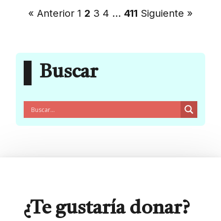
« Anterior
1
2
3
4
…
411
Siguiente »
Buscar
¿Te gustaría donar?