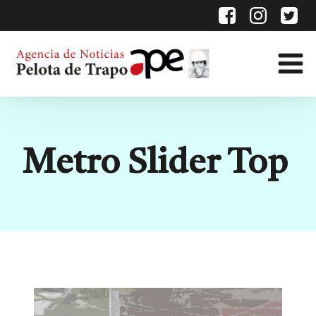
Categoría:
Metro Slider Top