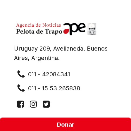
Uruguay 209, Avellaneda. Buenos
Aires, Argentina.
011 - 42084341
011 - 15 53 265838
Donar