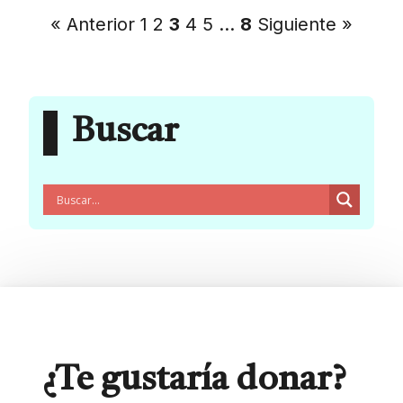
« Anterior
1
2
3
4
5
…
8
Siguiente »
Buscar
¿Te gustaría donar?