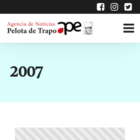
Categoría:
2007