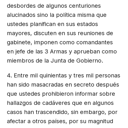
desbordes de algunos centuriones
alucinados sino la política misma que
ustedes planifican en sus estados
mayores, discuten en sus reuniones de
gabinete, imponen como comandantes
en jefe de las 3 Armas y aprueban como
miembros de la Junta de Gobierno.
4. Entre mil quinientas y tres mil personas
han sido masacradas en secreto después
que ustedes prohibieron informar sobre
hallazgos de cadáveres que en algunos
casos han trascendido, sin embargo, por
afectar a otros países, por su magnitud