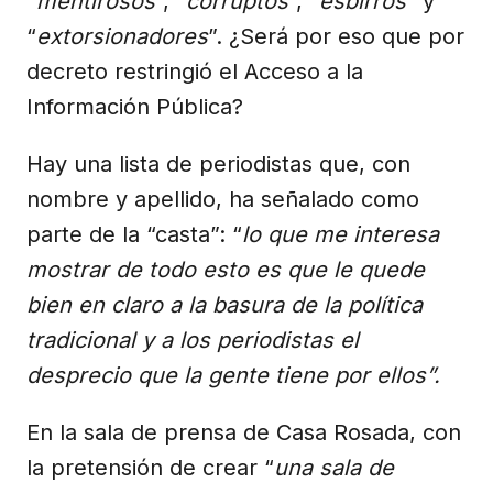
“
mentirosos
”, “
corruptos
”, “
esbirros
” y
“
extorsionadores
”. ¿Será por eso que por
decreto restringió el Acceso a la
Información Pública?
Hay una lista de periodistas que, con
nombre y apellido, ha señalado como
parte de la “casta”: “
lo que me interesa
mostrar de todo esto es que le quede
bien en claro a la basura de la política
tradicional y a los periodistas el
desprecio que la gente tiene por ellos”.
En la sala de prensa de Casa Rosada, con
la pretensión de crear “
una sala de