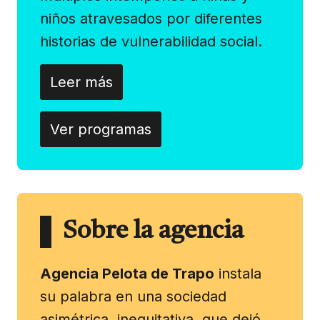
niños atravesados por diferentes
historias de vulnerabilidad social.
Leer más
Ver programas
Sobre la agencia
Agencia Pelota de Trapo
instala
su palabra en una sociedad
asimétrica, inequitativa, que dejó