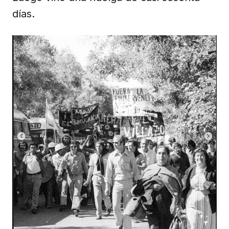
días.