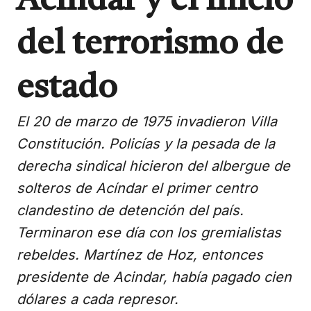
Acindar y el inicio
del terrorismo de
estado
El 20 de marzo de 1975 invadieron Villa
Constitución. Policías y la pesada de la
derecha sindical hicieron del albergue de
solteros de Acíndar el primer centro
clandestino de detención del país.
Terminaron ese día con los gremialistas
rebeldes. Martínez de Hoz, entonces
presidente de Acindar, había pagado cien
dólares a cada represor.