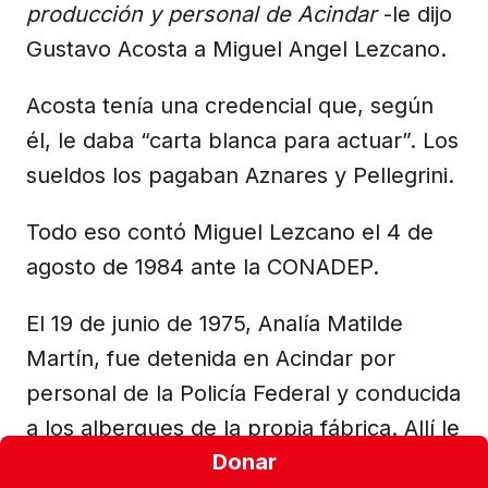
producción y personal de Acindar
-le dijo
Gustavo Acosta a Miguel Angel Lezcano.
Acosta tenía una credencial que, según
él, le daba “carta blanca para actuar”. Los
sueldos los pagaban Aznares y Pellegrini.
Todo eso contó Miguel Lezcano el 4 de
agosto de 1984 ante la CONADEP.
El 19 de junio de 1975, Analía Matilde
Martín, fue detenida en Acindar por
personal de la Policía Federal y conducida
a los albergues de la propia fábrica. Allí le
Donar
pegaron y la sometieron a simulacros de