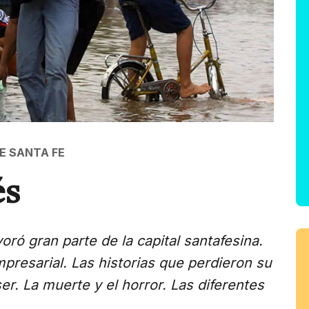
DE SANTA FE
és
ró gran parte de la capital santafesina.
empresarial. Las historias que perdieron su
er. La muerte y el horror. Las diferentes