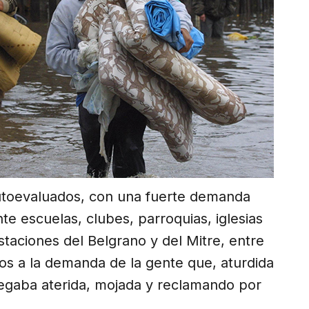
 autoevaluados, con una fuerte demanda
e escuelas, clubes, parroquias, iglesias
staciones del Belgrano y del Mitre, entre
os a la demanda de la gente que, aturdida
llegaba aterida, mojada y reclamando por