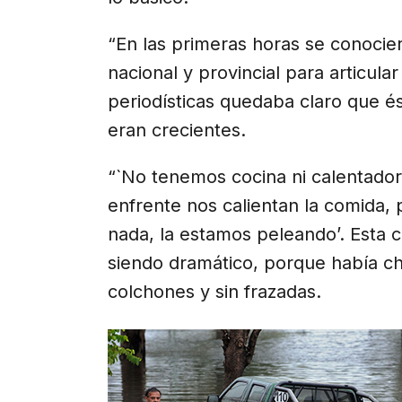
“En las primeras horas se conocier
nacional y provincial para articula
periodísticas quedaba claro que é
eran crecientes.
“`No tenemos cocina ni calentador
enfrente nos calientan la comida,
nada, la estamos peleando’. Esta 
siendo dramático, porque había chiq
colchones y sin frazadas.