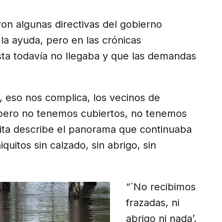
on algunas directivas del gobierno
r la ayuda, pero en las crónicas
sta todavía no llegaba y que las demandas
, eso nos complica, los vecinos de
 pero no tenemos cubiertos, no tenemos
cita describe el panorama que continuaba
uitos sin calzado, sin abrigo, sin
“`No recibimos
frazadas, ni
abrigo ni nada’,