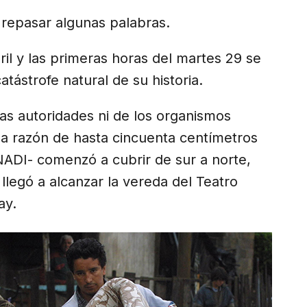
repasar algunas palabras.
ril y las primeras horas del martes 29 se
tástrofe natural de su historia.
as autoridades ni de los organismos
a a razón de hasta cincuenta centímetros
NADI- comenzó a cubrir de sur a norte,
 llegó a alcanzar la vereda del Teatro
ay.