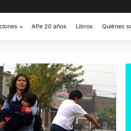
ciones
APe 20 años
Libros
Quiénes 