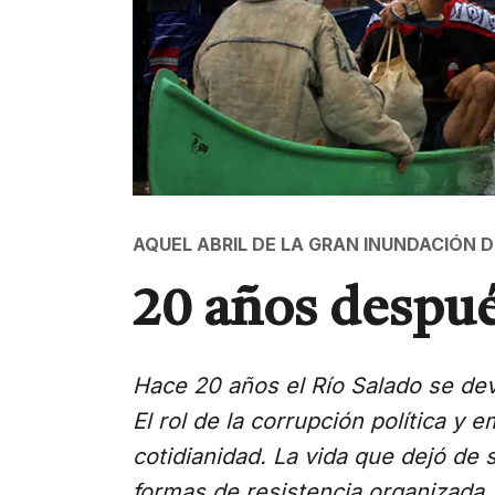
AQUEL ABRIL DE LA GRAN INUNDACIÓN 
20 años despu
Hace 20 años el Río Salado se devo
El rol de la corrupción política y 
cotidianidad. La vida que dejó de s
formas de resistencia organizada.