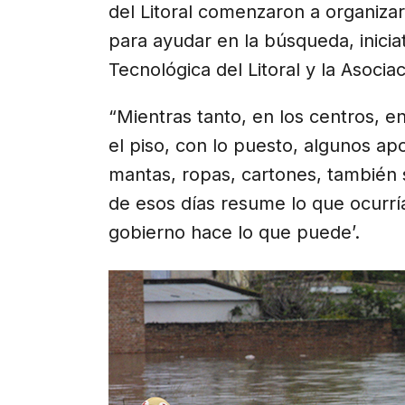
del Litoral comenzaron a organiza
para ayudar en la búsqueda, inicia
Tecnológica del Litoral y la Asocia
“Mientras tanto, en los centros, e
el piso, con lo puesto, algunos ap
mantas, ropas, cartones, también sin
de esos días resume lo que ocurría
gobierno hace lo que puede’.