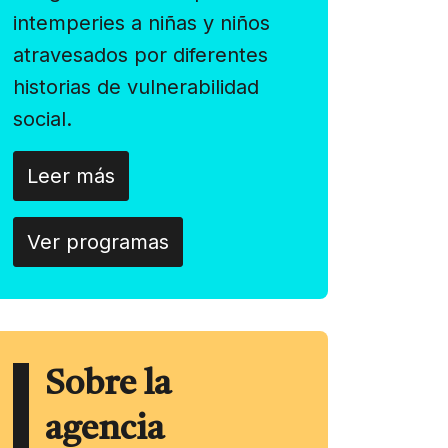
intemperies a niñas y niños
atravesados por diferentes
historias de vulnerabilidad
social.
Leer más
Ver programas
Sobre la
agencia