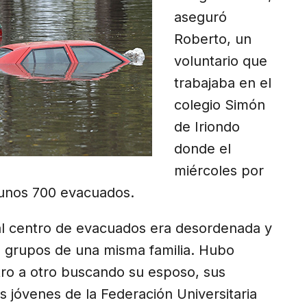
aseguró
Roberto, un
voluntario que
trabajaba en el
colegio Simón
de Iriondo
donde el
miércoles por
 unos 700 evacuados.
a al centro de evacuados era desordenada y
 grupos de una misma familia. Hubo
ro a otro buscando su esposo, sus
s jóvenes de la Federación Universitaria