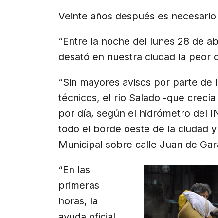
Veinte años después es necesario 
“Entre la noche del lunes 28 de ab
desató en nuestra ciudad la peor ca
“Sin mayores avisos por parte de l
técnicos, el río Salado -que crecí
por día, según el hidrómetro del I
todo el borde oeste de la ciudad y
Municipal sobre calle Juan de Gar
“En las
primeras
horas, la
ayuda oficial