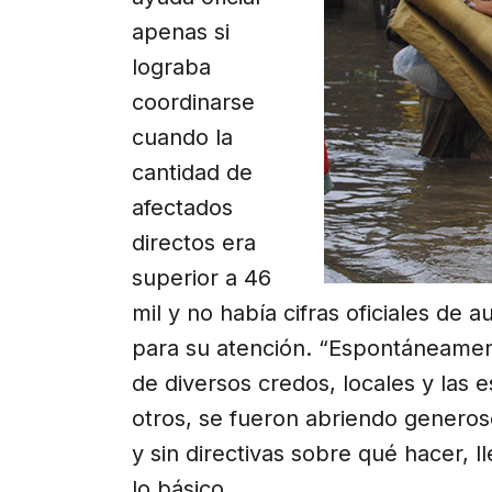
apenas si
lograba
coordinarse
cuando la
cantidad de
afectados
directos era
superior a 46
mil y no había cifras oficiales de
para su atención. “Espontáneament
de diversos credos, locales y las e
otros, se fueron abriendo generos
y sin directivas sobre qué hacer, 
lo básico.