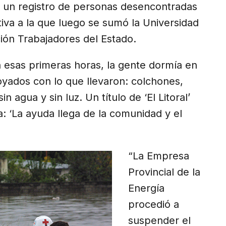
r un registro de personas desencontradas
tiva a la que luego se sumó la Universidad
ción Trabajadores del Estado.
n esas primeras horas, la gente dormía en
oyados con lo que llevaron: colchones,
 agua y sin luz. Un título de ‘El Litoral’
: ‘La ayuda llega de la comunidad y el
“La Empresa
Provincial de la
Energía
procedió a
suspender el